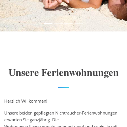
Unsere Ferienwohnungen
Herzlich Willkommen!
Unsere beiden gepflegten Nichtraucher-Ferienwohnungen
erwarten Sie ganzjährig. Die
Wohnungen liegen voneinander getrennt und ruhig, je mit